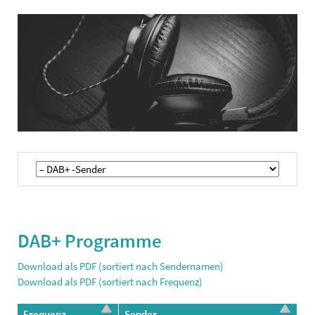
Navigation
überspringen
DAB+ Programme
Download als PDF (sortiert nach Sendernamen)
Download als PDF (sortiert nach Frequenz)
Frequenz
Sender