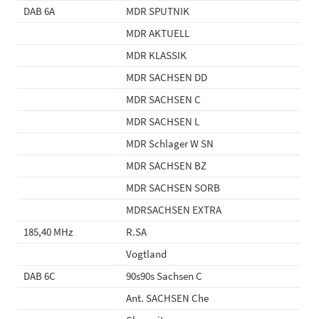
DAB 6A
MDR SPUTNIK
MDR AKTUELL
MDR KLASSIK
MDR SACHSEN DD
MDR SACHSEN C
MDR SACHSEN L
MDR Schlager W SN
MDR SACHSEN BZ
MDR SACHSEN SORB
MDRSACHSEN EXTRA
185,40 MHz
R.SA
Vogtland
DAB 6C
90s90s Sachsen C
Ant. SACHSEN Che