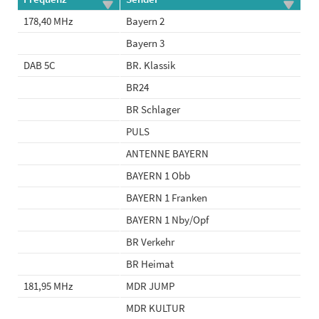
178,40 MHz
Bayern 2
Bayern 3
DAB 5C
BR. Klassik
BR24
BR Schlager
PULS
ANTENNE BAYERN
BAYERN 1 Obb
BAYERN 1 Franken
BAYERN 1 Nby/Opf
BR Verkehr
BR Heimat
181,95 MHz
MDR JUMP
MDR KULTUR